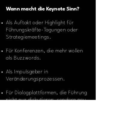
Wann macht die Keynote Sinn?
Als Auftakt oder Highlight für
Führungskräfte-Tagungen oder
Strategiemeetings.
Für Konferenzen, die mehr wollen
als Buzzwords.
Als Impulsgeber in
Veränderungsprozessen.
Für Dialogplattformen, die Führung
nicht nur diskutieren, sondern neu
ausrichten wollen.
Anfragen