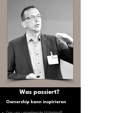
Was passiert?
Ownership kann inspirieren
Das uns umgebende Mittelmaß