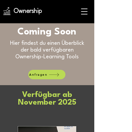
Ownership
Coming Soon
Hier findest du einen Überblick
der bald verfügbaren
Ownership-Learning Tools
Anfragen
Verfügbar ab
November 2025